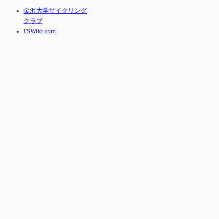
金沢大学サイクリング
クラブ
FSWiki.com