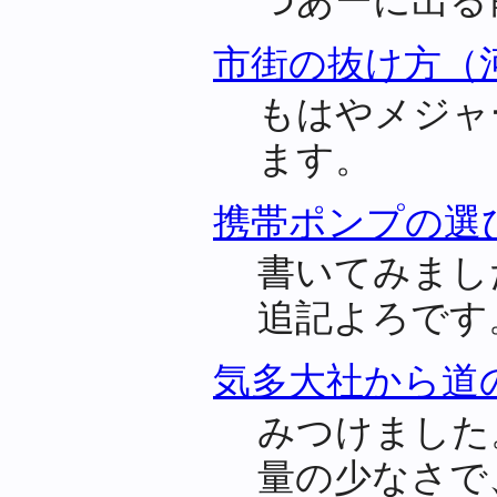
つあーに出る
市街の抜け方（
もはやメジャ
ます。
携帯ポンプの選
書いてみまし
追記よろです
気多大社から道
みつけました
量の少なさで