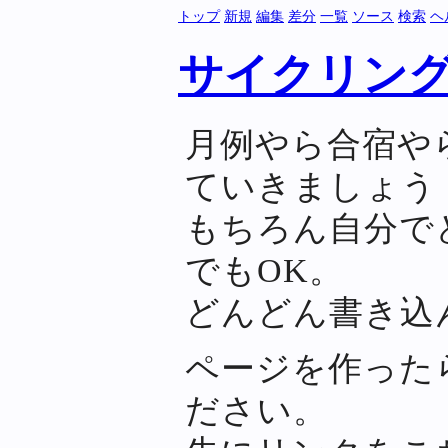
トップ
新規
編集
差分
一覧
ソース
検索
ヘ
サイクリン
月例やら合宿や
ていきましょう
もちろん自分で
でもOK。
どんどん書き込
ページを作った
ださい。