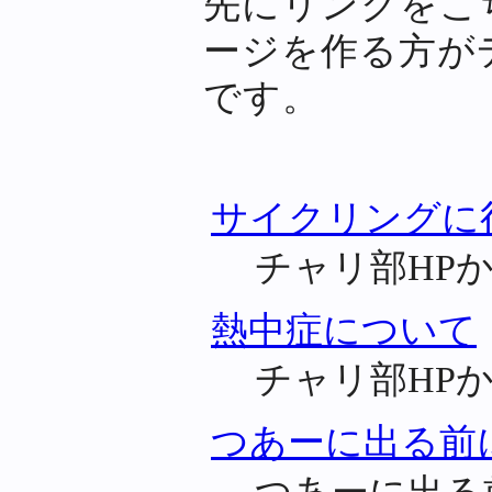
先にリンクをこ
ージを作る方が
です。
サイクリングに
チャリ部HP
熱中症について
チャリ部HP
つあーに出る前